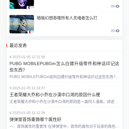
49
暗喻幻想吞噬所有人灵魂者怎么打
20
最近发表
#
2025-01-05 11:21:56
PUBG MOBILEPUBGm怎么白嫖升级零件和神话印记这
些东西?
PUBG MOBILEPUBGm如何白嫖升级零件和神话印记这些东西?如下： PUBG如何白嫖升级零件和神话印记 ? 有升级枪却没升级零件?圣装升星石难搞?神话印记获得速度慢? No no no，这
#
2025-01-05 11:19:37
王者荣耀大乔和小乔在沙漠中口渴的原因什么梗
王者荣耀大乔和小乔在沙漠中口渴的原因是一篇同人漫画，讲述了大乔和小乔在沙漠中口渴的原因，这是一个非常搞笑和尴尬的故事。有一天，大乔和小乔一起去沙漠旅行，她们想要欣赏沙漠的风光，也想要寻找一些珍贵的材料
#
2025-01-05 11:12:38
弹弹堂首饰重铸哪个属性好
一、首饰属性的重要性 在弹弹堂中，首饰的属性对于玩家的角色实力有着至关重要的影响。不同的首饰属性可以提供不同的加成效果，如攻击力、防御力、敏捷度等，这些属性都会直接影响玩家在游戏中的战斗力和生存