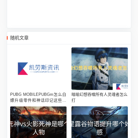
随机文章
PUBG MOBILEPUBGm怎么白
暗喻幻想吞噬所有人灵魂者怎么
嫖升级零件和神话印记这些东
打
西?