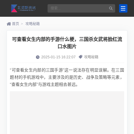
首页
>
攻略秘籍
可查看女生内部的手游什么梗，三国杀女武将脸红流
口水图片
2025-01-15 16:22:07
攻略秘籍
“可查看女生内部的三国手游”这一说法存在明显误解。在三国
题材的手机游戏中，主要涉及的是历史、战争及策略等元素，
“查看女生内部”与游戏主题相去甚远。