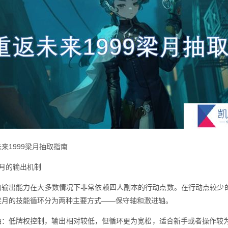
来1999梁月抽取指南
梁月的输出机制
的输出能力在大多数情况下非常依赖四人副本的行动点数。在行动点较少
梁月的技能循环分为两种主要方式——保守轴和激进轴。
轴：低牌权控制，输出相对较低，但循环更为宽松，适合新手或者操作较为