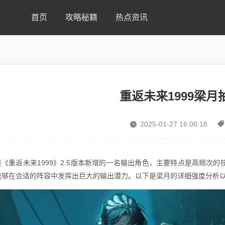
首页
攻略秘籍
热点资讯
重返未来1999梁月
2025-01-27 16:06:18
是《重返未来1999》2.5版本新增的一名输出角色，主要特点是高频次
能够在合适的阵容中发挥出巨大的输出潜力。以下是梁月的详细强度分析