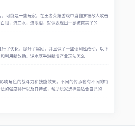
片，可能是一些玩家，在王者荣耀游戏中当伽罗被敌人攻击
翻白眼，流口水，流眼泪，就像表现出一副被爽哭了的
法进行了优化，提升了奖励，并且做了一些便利性改动，以下
解和利用新改动。逆水寒手游新版产业玩法怎么
影响角色的战斗力和技能效果。不同的传承套有不同的特
功法的强度排行以及其特点，帮助玩家选择最适合自己的