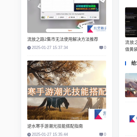
流放之路2集市无法使用解决方法推荐
流放
2025-01-27 15:37:34
0
值黄
给
逆水寒手游潮光技能搭配指南
2025-01-27 15:35:44
0