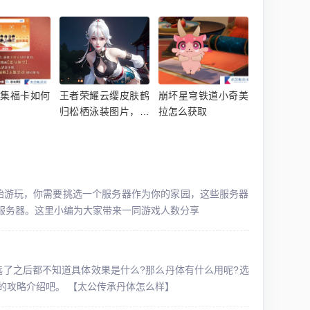
空集福卡如何
王者荣耀云缨皮肤鹤
崩坏星穹铁道小奇美
归松栖泳装图片，云
拉怎么获取
缨泳装P图怎么做的
始游玩，你需要挑选一个服务器作为你的家园，这些服务器
的服务器。这里小编为大家带来一同游戏人数分享
了之后都不知道具体效果是什么?那么丹体有什么用呢?选
的攻略介绍吧。 【太公传承丹体怎么样】