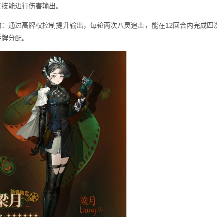
二技能进行伤害输出。
轴：通过高牌权控制提升输出，每轮两次八灵追击，能在12回合内完成四
手牌分配。