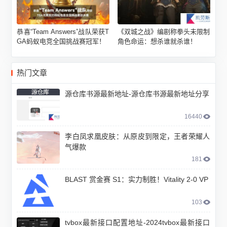
恭喜“Team Answers”战队荣获T
《双城之战》编剧称拳头未限制
GA蚂蚁电竞全国挑战赛冠军！
角色命运：想杀谁就杀谁！
热门文章
源仓库书源最新地址-源仓库书源最新地址分享
16440
李白凤求凰皮肤：从原皮到限定，王者荣耀人
气爆款
181
BLAST 赏金赛 S1：实力制胜！Vitality 2-0 VP
103
tvbox最新接口配置地址-2024tvbox最新接口