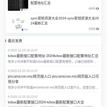
配置地址汇总
4805
sync密钥资源大全2024-sync密钥资源大全20
24最新汇总
1950
最近发表
#
2025-12-25 16:12:47
tvbox最新接口配置地址-2024tvbox最新接口配置地址汇总
很多小伙伴都不知道tvbox最新接口配置有哪些，小编已经把所有的接口配置地址总结出来了，还是很多的，能够满足我们平时的观影需要，具体内容一起来看看这篇2024tvbox最新接口配置地址汇总，希望能够给
#
2025-12-25 16:12:47
jmcomicron.mic网页版入口-jmcomicron.mic网页版入口可
用分享
很多小伙伴不知道jmcomicron mic网页版入口是什么，这里已经给大家放在了下文中了，只需要直接点击入口就可以进行下载，完成后就可以直接在手机上使用了，具体一起来看一看这一篇jmcomicron
#
2025-12-25 16:12:47
tvbox最新配置接口2024-tvbox最新配置接口大全