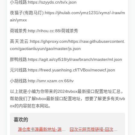
小马线路:https://szyyds.cn/tv/x.json
夜猫子(有跑马灯):https://jihulab.com/ymz1231/xymz/-/raw/m
ain/ymxx
荷城茶秀:http://rihou.cc:88/荷城茶秀
高天流云:https://ghproxy.com/https://raw.githubusercontent.
com/gaotianliuyun/gao/master/js.json
胖鸭线路:https://agit.ai/cyl518/yl/raw/branch/master/ml.json
元兴线路:https://freed.yuanhsing.cf/TVBox/meowcf.json
小胡线路:http://smr.xzam.cn:66/tv
以上就是小编为你带来的2024tvbox最新接口配置地址汇总，
帮助我们了解tvbox最新接口配置地址，想要了解更多有关tvb
ox的内容就在本网站。
喜欢的
源仓库书源最新地址-源仓库书源最新地址分享
囧次元网页版链接-囧次元网页版链接地址介绍